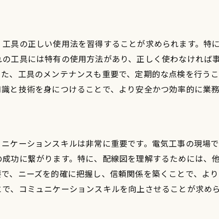
、工具の正しい使用法を習得することが求められます。特
れの工具には特有の使用方法があり、正しく使わなければ
また、工具のメンテナンスも重要で、定期的な点検を行う
知識と技術を身につけることで、より安全かつ効率的に業
ュニケーションスキルは非常に重要です。電気工事の現場
の成功に繋がります。特に、配線図を理解するためには、
要で、ニーズを的確に把握し、信頼関係を築くことで、より
とで、コミュニケーションスキルを向上させることが求め