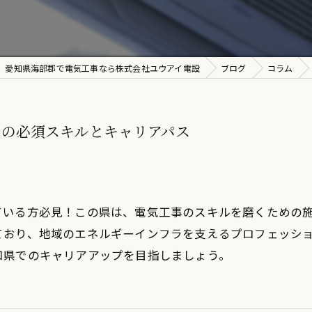
愛知県海部郡で電気工事なら株式会社ユウアイ電設
ブログ
コラム
めの必須スキルとキャリアパス
ている方必見！この県は、電気工事のスキルを磨くための
ており、地域のエネルギーインフラを支えるプロフェッシ
知県でのキャリアアップを目指しましょう。