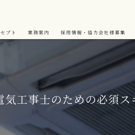
ンセプト
業務案内
採用情報・協力会社様募集
スタッフ紹介
電気工事士のための必須ス