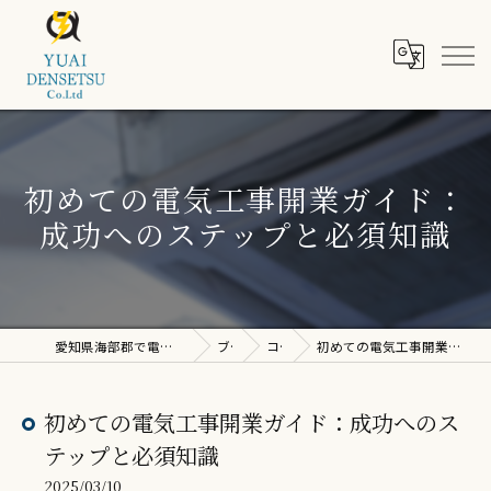
初めての電気工事開業ガイド：
成功へのステップと必須知識
愛知県海部郡で電気工事なら株式会社ユウアイ電設
ブログ
コラム
初めての電気工事開業ガイド：成功へのステップと必須知識
初めての電気工事開業ガイド：成功へのス
テップと必須知識
2025/03/10