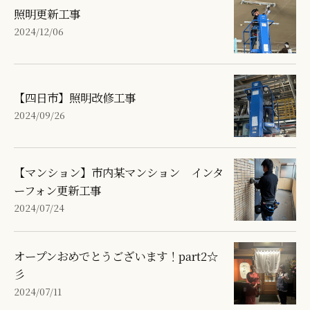
照明更新工事
2024/12/06
【四日市】照明改修工事
2024/09/26
【マンション】市内某マンション インタ
ーフォン更新工事
2024/07/24
オープンおめでとうございます！part2☆
彡
2024/07/11