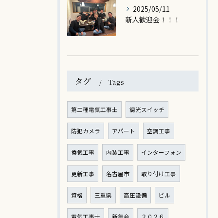
2025/05/11
新人歓迎会！！！
タグ
Tags
第二種電気工事士
調光スイッチ
防犯カメラ
アパート
空調工事
換気工事
内装工事
インターフォン
更新工事
名古屋市
取り付け工事
資格
三重県
高圧設備
ビル
電気工事士
新年会
２０２６