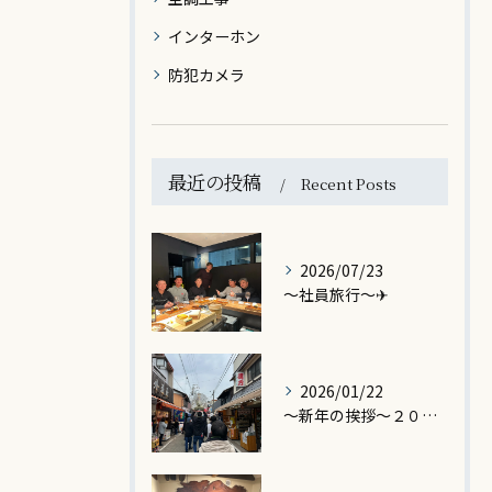
インターホン
防犯カメラ
最近の投稿
Recent Posts
2026/07/23
～社員旅行～✈
2026/01/22
～新年の挨拶～２０２6🐎