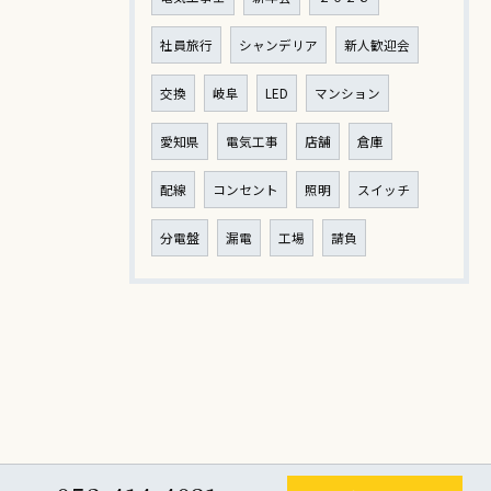
社員旅行
シャンデリア
新人歓迎会
交換
岐阜
LED
マンション
愛知県
電気工事
店舗
倉庫
配線
コンセント
照明
スイッチ
分電盤
漏電
工場
請負