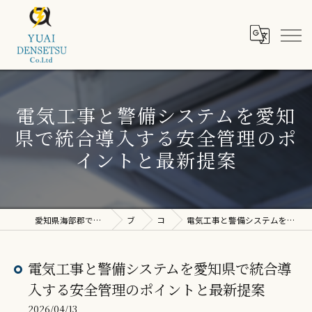
電気工事と警備システムを愛知
県で統合導入する安全管理のポ
イントと最新提案
愛知県海部郡で電気工事なら株式会社ユウアイ電設
ブログ
コラム
電気工事と警備システムを愛知県で統合導入する安全管理のポイントと最新提案
電気工事と警備システムを愛知県で統合導
入する安全管理のポイントと最新提案
2026/04/13