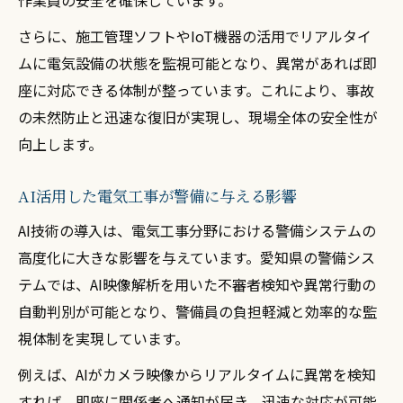
作業員の安全を確保しています。
さらに、施工管理ソフトやIoT機器の活用でリアルタイ
ムに電気設備の状態を監視可能となり、異常があれば即
座に対応できる体制が整っています。これにより、事故
の未然防止と迅速な復旧が実現し、現場全体の安全性が
向上します。
AI活用した電気工事が警備に与える影響
AI技術の導入は、電気工事分野における警備システムの
高度化に大きな影響を与えています。愛知県の警備シス
テムでは、AI映像解析を用いた不審者検知や異常行動の
自動判別が可能となり、警備員の負担軽減と効率的な監
視体制を実現しています。
例えば、AIがカメラ映像からリアルタイムに異常を検知
すれば、即座に関係者へ通知が届き、迅速な対応が可能