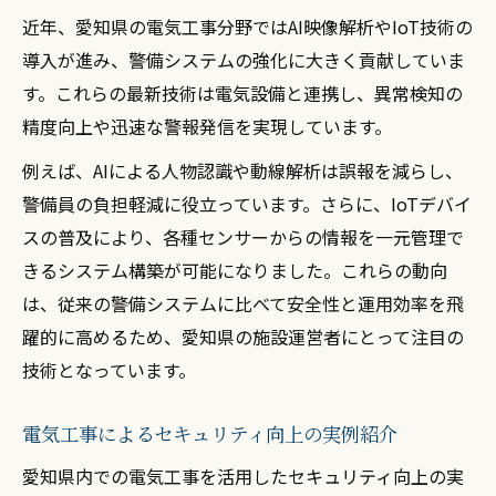
信頼できる電気工事業者を見極めるポイン
近年、愛知県の電気工事分野ではAI映像解析やIoT技術の
ト
導入が進み、警備システムの強化に大きく貢献していま
電気工事で長期的な安心を実現する秘訣
す。これらの最新技術は電気設備と連携し、異常検知の
安心感アップに貢献する電気工事の対応力
精度向上や迅速な警報発信を実現しています。
例えば、AIによる人物認識や動線解析は誤報を減らし、
警備員の負担軽減に役立っています。さらに、IoTデバイ
スの普及により、各種センサーからの情報を一元管理で
きるシステム構築が可能になりました。これらの動向
は、従来の警備システムに比べて安全性と運用効率を飛
躍的に高めるため、愛知県の施設運営者にとって注目の
技術となっています。
電気工事によるセキュリティ向上の実例紹介
愛知県内での電気工事を活用したセキュリティ向上の実