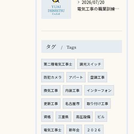
2026/07/20
電気工事の職業訓練を愛知県で受けて未経験から就職を叶える詳しいステップ
タグ
Tags
第二種電気工事士
調光スイッチ
防犯カメラ
アパート
空調工事
換気工事
内装工事
インターフォン
更新工事
名古屋市
取り付け工事
資格
三重県
高圧設備
ビル
電気工事士
新年会
２０２６