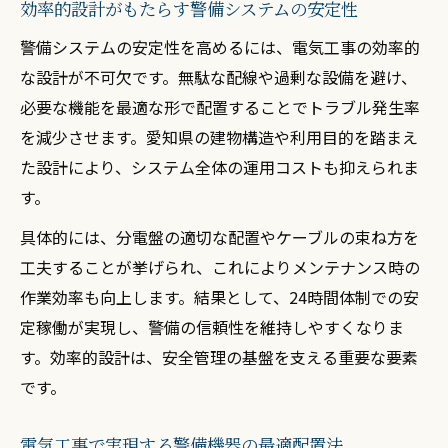
効率的設計がもたらす警備システムの安定性
警備システムの安定性を高めるには、電気工事の効率的
な設計が不可欠です。無駄な配線や過剰な設備を避け、
必要な機能を最適な形で配置することでトラブル発生率
を減少させます。愛知県の建物構造や利用目的を踏まえ
た設計により、システム全体の運用コストも抑えられま
す。
具体的には、分電盤の適切な配置やケーブルの束ね方を
工夫することが挙げられ、これによりメンテナンス時の
作業効率も向上します。結果として、24時間体制での安
定稼働が実現し、警備の信頼性を維持しやすくなりま
す。効率的設計は、安全管理の基盤を支える重要な要素
です。
電気工事で実現する警備機器の最適配置法