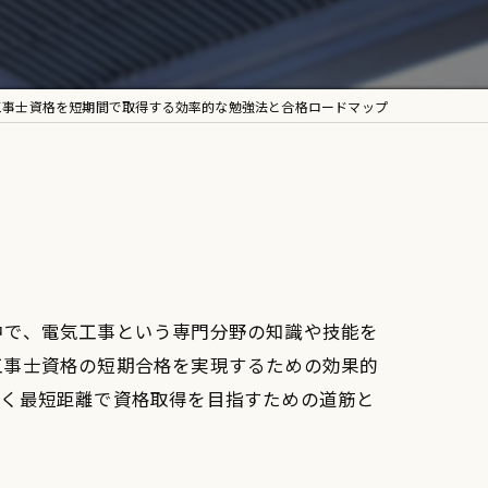
工事士資格を短期間で取得する効率的な勉強法と合格ロードマップ
中で、電気工事という専門分野の知識や技能を
工事士資格の短期合格を実現するための効果的
なく最短距離で資格取得を目指すための道筋と