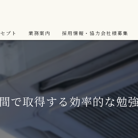
ンセプト
業務案内
採用情報・協力会社様募集
スタッフ紹介
間で取得する効率的な勉