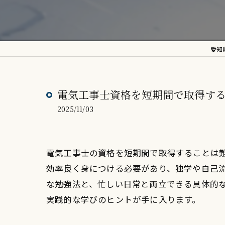
愛知
電気工事士資格を短期間で取得す
2025/11/03
電気工事士の資格を短期間で取得することは
効率良く身につける必要があり、独学や自己
な勉強法と、忙しい日常と両立できる具体的
実践的な学びのヒントが手に入ります。