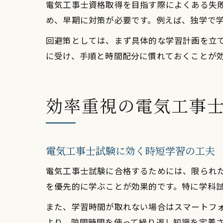
電気工事士資格取得を目指す際によくある失
め、早期に対策が必要です。例えば、独学で
回避策としては、まず具体的な学習計画を立
に受け、手順と時間配分に慣れておくことが
効率重視の電気工事
電気工事士試験に効く時短学習の工夫
電気工事士試験に合格するためには、限られ
を優先的に学ぶことが効果的です。特に学科
また、学習時間が取れない場合はスマートフ
より、隙間時間を使って繰り返し知識を定着