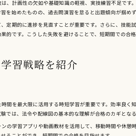
敗は、計画性の欠如や基礎知識の軽視、実技練習不足です
学習を始めたものの、過去問演習を怠ると出題傾向が掴め
て、定期的に進捗を見直すことが重要です。さらに、技能
効果的です。こうした失敗を避けることで、短期間での合格
士学習戦略を紹介
た時間を最大限に活用する時短学習が重要です。効率良く
試験では、法令や配線図の基本的な理解が合格のカギとな
ォンの学習アプリや動画教材を活用して、移動時間や休憩
させることができ、短期間での合格を目指せます。