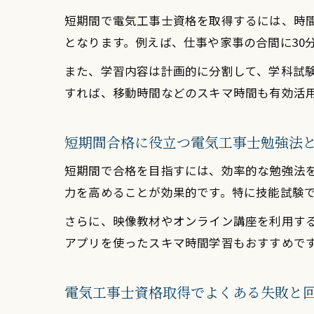
短期間で電気工事士資格を取得するには、時
となります。例えば、仕事や家事の合間に30
また、学習内容は計画的に分割して、学科試
すれば、移動時間などのスキマ時間も有効活
短期間合格に役立つ電気工事士勉強法
短期間で合格を目指すには、効率的な勉強法
力を高めることが効果的です。特に技能試験
さらに、映像教材やオンライン講座を利用す
アプリを使ったスキマ時間学習もおすすめで
電気工事士資格取得でよくある失敗と