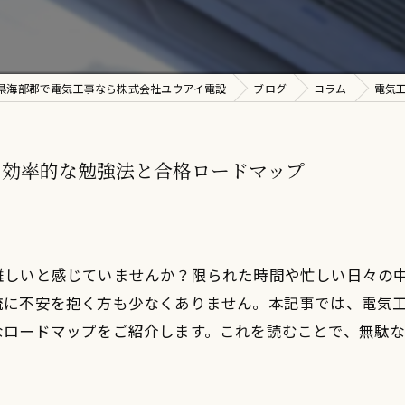
県海部郡で電気工事なら株式会社ユウアイ電設
ブログ
コラム
電気
る効率的な勉強法と合格ロードマップ
難しいと感じていませんか？限られた時間や忙しい日々の
流に不安を抱く方も少なくありません。本記事では、電気
なロードマップをご紹介します。これを読むことで、無駄