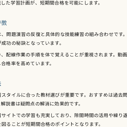
識した学習計画が、短期間合格を可能にします。
特徴
は、問題演習の反復と具体的な技能練習の組み合わせです
が成功の秘訣となっています。
り、配線作業の手順を体で覚えることが重視されます。動
し合格率を高めています。
法
習スタイルに合った教材選びが重要です。おすすめは過去
、解説書は疑問点の解消に効果的です。
習サイトでの学習も充実しており、隙間時間の活用や繰り
を図ることが短期間合格のポイントとなります。