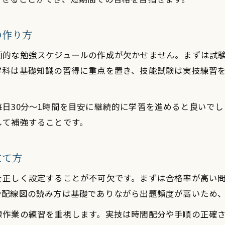
の作り方
画的な勉強スケジュールの作成が欠かせません。まずは試
学科は基礎知識の習得に重点を置き、技能試験は実技練習
日30分～1時間を目安に継続的に学習を進めると良いで
して補強することです。
立て方
を正しく設定することが不可欠です。まずは合格率が高い
や配線図の読み方は基礎でありながら出題頻度が高いため
線作業の練習を重視します。実技は時間配分や手順の正確