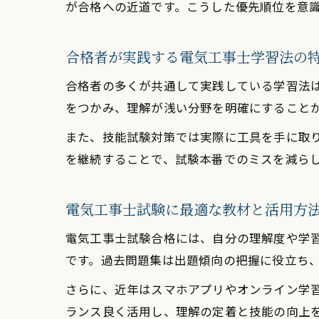
が合格への近道です。こうした優先順位を意
合格者が実践する電気工事士学習法の
合格者の多くが共通して実践している学習法
をつかみ、理解が浅い分野を明確にすること
また、技能試験対策では実際に工具を手に取
を継続することで、試験本番でのミスを減ら
電気工事士試験に最適な教材と活用方
電気工事士試験合格には、自分の理解度や学
です。過去問題集は出題傾向の把握に役立ち
さらに、近年はスマホアプリやオンライン学
ランス良く活用し、理解の定着と技能の向上