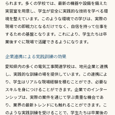
られます。多くの学校では、最新の機器や設備を備えた
実習室を用意し、学生が安全に実践的な技術を学べる環
境を整えています。このような環境での学びは、実際の
現場での即戦力となるだけでなく、自信を持って仕事を
するための基盤となります。これにより、学生たちは卒
業後すぐに現場で活躍できるようになります。
企業連携による実践訓練の効果
愛知県内の多くの電気工事関連学校は、地元企業と連携
し、実践的な訓練の場を提供しています。この連携によ
り、学生はリアルな現場経験を積むことができ、必要な
スキルを身につけることができます。企業でのインター
ンシップは、実際の案件を通じて学ぶ貴重な機会であ
り、業界の最新トレンドにも触れることができます。こ
のような実践訓練を受けることで、学生たちは卒業後の