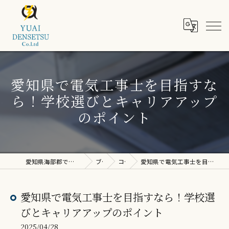
愛知県で電気工事士を目指すな
ら！学校選びとキャリアアップ
のポイント
愛知県海部郡で電気工事なら株式会社ユウアイ電設
ブログ
コラム
愛知県で電気工事士を目指すなら！学校選びとキャリアアップのポイント
愛知県で電気工事士を目指すなら！学校選
びとキャリアアップのポイント
2025/04/28