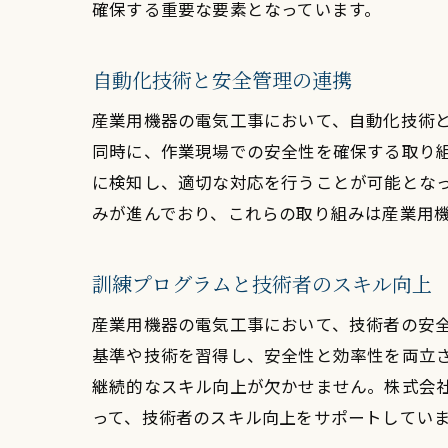
確保する重要な要素となっています。
自動化技術と安全管理の連携
産業用機器の電気工事において、自動化技術
同時に、作業現場での安全性を確保する取り
エ
に検知し、適切な対応を行うことが可能とな
みが進んでおり、これらの取り組みは産業用
訓練プログラムと技術者のスキル向上
産業用機器の電気工事において、技術者の安
基準や技術を習得し、安全性と効率性を両立
継続的なスキル向上が欠かせません。株式会
電
って、技術者のスキル向上をサポートしてい