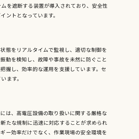
テムを遮断する装置が導入されており、安全性
ポイントとなっています。
や状態をリアルタイムで監視し、適切な制御を
常振動を検知し、故障や事故を未然に防ぐこと
を把握し、効率的な運用を支援しています。セ
ています。
制には、高電圧設備の取り扱いに関する厳格な
の新たな規制に迅速に対応することが求められ
ルギー効率だけでなく、作業現場の安全環境を