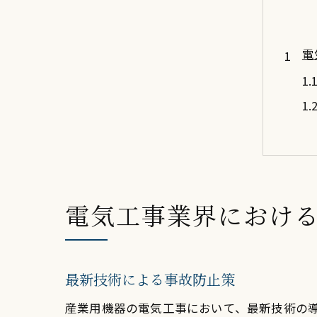
電
電気工事業界におけ
エ
最新技術による事故防止策
産業用機器の電気工事において、最新技術の