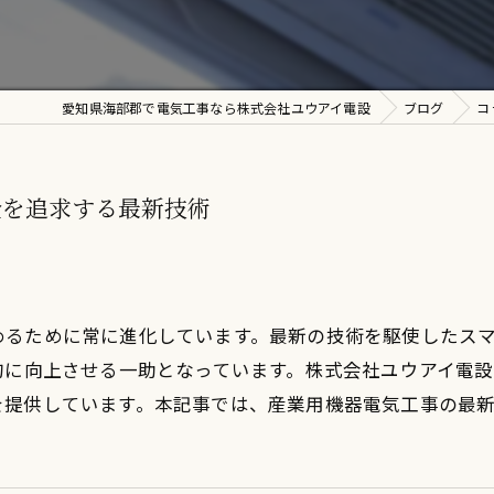
愛知県海部郡で電気工事なら株式会社ユウアイ電設
ブログ
コ
全を追求する最新技術
めるために常に進化しています。最新の技術を駆使したス
的に向上させる一助となっています。株式会社ユウアイ電
を提供しています。本記事では、産業用機器電気工事の最