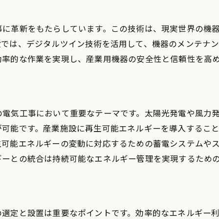
事に革新をもたらしています。この技術は、現実世界の機
設では、デジタルツイン技術を活用して、機器のメンテナ
効率的な作業を実現し、産業用機器の安全性と信頼性を高
の電気工事において重要なテーマです。太陽光発電や風力
が可能です。産業施設に再生可能エネルギーを導入するこ
生可能エネルギーの変動に対応するための蓄電システムや
ギーとの統合は持続可能なエネルギー管理を実現するため
の選定と設置は重要なポイントです。効率的なエネルギー