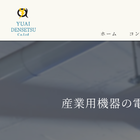
ホーム
コ
産業用機器の