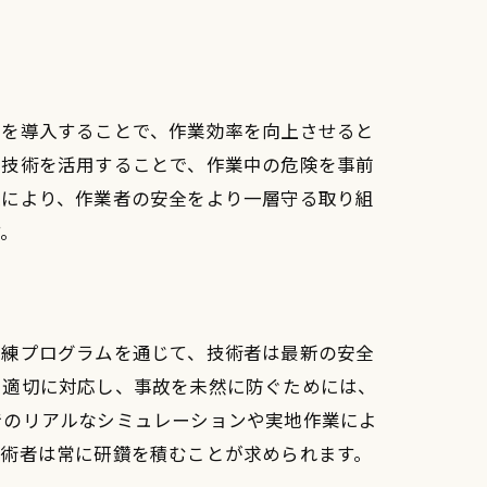
ムを導入することで、作業効率を向上させると
ー技術を活用することで、作業中の危険を事前
る影響
入により、作業者の安全をより一層守る取り組
す。
訓練プログラムを通じて、技術者は最新の安全
て適切に対応し、事故を未然に防ぐためには、
でのリアルなシミュレーションや実地作業によ
技術者は常に研鑽を積むことが求められます。